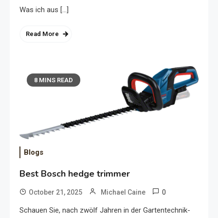
Was ich aus […]
Read More
8 MINS READ
Blogs
Best Bosch hedge trimmer
0
October 21, 2025
Michael Caine
Schauen Sie, nach zwölf Jahren in der Gartentechnik-