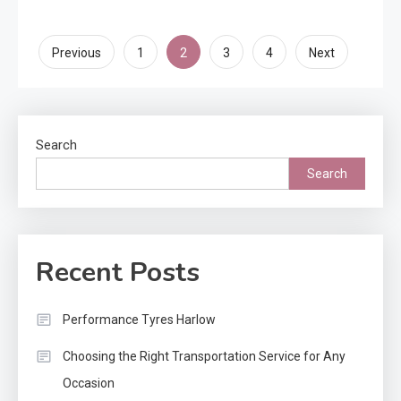
Posts
2
Previous
1
3
4
Next
pagination
Search
Search
Recent Posts
Performance Tyres Harlow
Choosing the Right Transportation Service for Any
Occasion