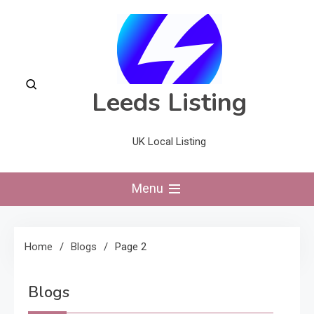
Skip
to
content
Leeds Listing
UK Local Listing
Menu
Home
Blogs
Page 2
Blogs