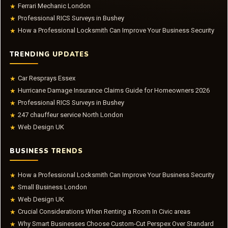
Ferrari Mechanic London
★
Professional RICS Surveys in Bushey
★
How a Professional Locksmith Can Improve Your Business Security
★
TRENDING UPDATES
Car Resprays Essex
★
Hurricane Damage Insurance Claims Guide for Homeowners 2026
★
Professional RICS Surveys in Bushey
★
247 chauffeur service North London
★
Web Design UK
★
BUSINESS TRENDS
How a Professional Locksmith Can Improve Your Business Security
★
Small Business London
★
Web Design UK
★
Crucial Considerations When Renting a Room In Civic areas
★
Why Smart Businesses Choose Custom-Cut Perspex Over Standard
★