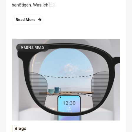
benötigen. Was ich […]
Read More
9 MINS READ
Blogs