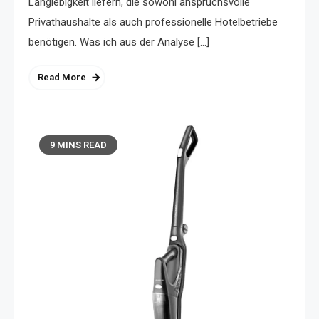
Langlebigkeit liefern, die sowohl anspruchsvolle
Privathaushalte als auch professionelle Hotelbetriebe
benötigen. Was ich aus der Analyse […]
Read More
9 MINS READ